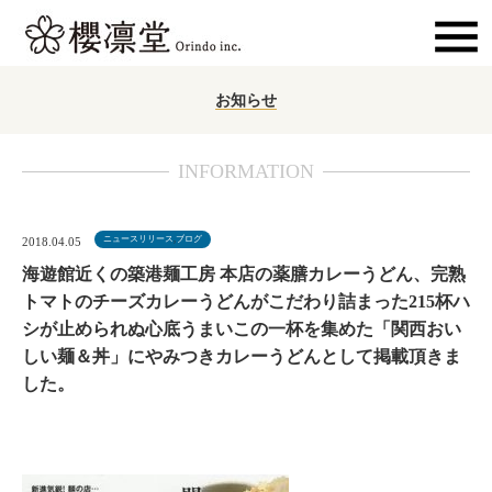
お知らせ
INFORMATION
ニュースリリース
,
ブログ
2018.04.05
海遊館近くの築港麺工房 本店の薬膳カレーうどん、完熟
トマトのチーズカレーうどんがこだわり詰まった215杯ハ
シが止められぬ心底うまいこの一杯を集めた「関西おい
しい麺＆丼」にやみつきカレーうどんとして掲載頂きま
した。