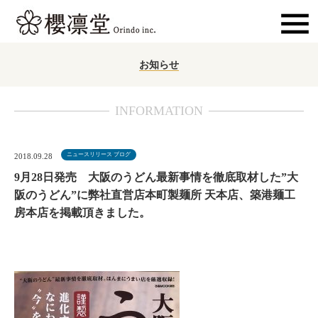
お知らせ
INFORMATION
ニュースリリース
,
ブログ
2018.09.28
9月28日発売 大阪のうどん最新事情を徹底取材した”大
阪のうどん”に弊社直営店本町製麺所 天本店、築港麺工
房本店を掲載頂きました。