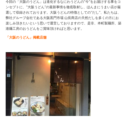
今回の「大阪のうどん」は進化するなにわうどんの”今”をお届けする事をコ
ンセプトに、”大阪うどん”の最新事情を徹底取材し、ほんまにうまい店が厳
選して収録されております。大阪うどんの特徴としての”だし”、私たちは、
弊社グループ会社である大阪黒門市場 山長商店の天然だしを多くの方にお
楽しみ頂きたいという思いで運営しておりますので、是非、本町製麺所、築
港麺工房のおうどんをご賞味頂ければと思います。
「大阪のうどん」掲載店舗